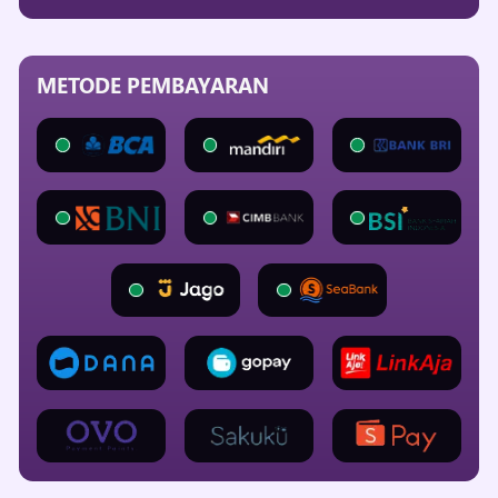
METODE PEMBAYARAN