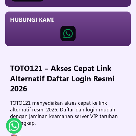
HUBUNGI KAMI
TOTO121 – Akses Cepat Link
Alternatif Daftar Login Resmi
2026
TOTO121
menyediakan akses cepat ke link
alternatif resmi 2026. Daftar dan login mudah
dengan jaminan keamanan server VIP taruhan
terlengkap.