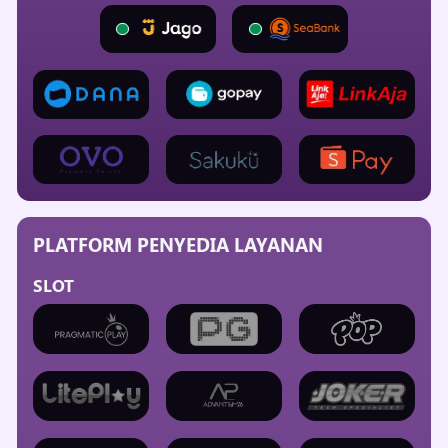
PLATFORM PENYEDIA LAYANAN
SLOT