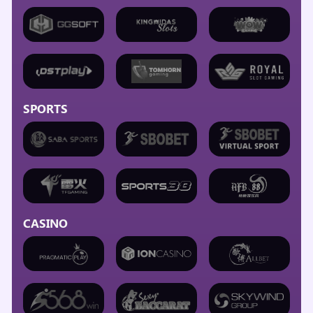
SPORTS
CASINO