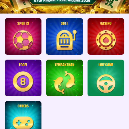
SPORTS
SLOT
CASINO
TOGEL
TEMBAK IKAN
LIVE GAME
OTHERS