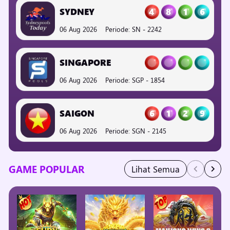
SINGAPORE
06 Aug 2026
Periode
:
SGP
-
1854
6
1
2
9
SAIGON
06 Aug 2026
Periode
:
SGN
-
2145
8
4
2
5
MAGNUM45
06 Aug 2026
Periode
:
MG45
-
2498
GAME POPULAR
Lihat Semua